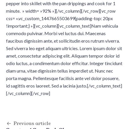
pepper into skillet with the pan drippings and cook for 1
minute. » width= »92% »][/vc_column][/vc_row][vc_row
css= ».vc_custom_1447665503699{padding-top: 20px
!important;} »][vc_column][vc_column_text]Nam vehicula
commodo pulvinar. Morbi vel luctus dui. Maecenas
faucibus dignissim ante, et sollicitudin eros rutrum viverra.
Sed viverra leo eget aliquam ultricies. Lorem ipsum dolor sit
amet, consectetur adipiscing elit. Aliquam tempor dolor id
odio luctus, a condimentum dolor efficitur. Integer tincidunt
diam urna, vitae dignissim tellus imperdiet ut. Nunc nec
porta magna. Pellentesque facilisis ante vel dolor posuere,
id sagittis eros laoreet. Sed a lacinia justo.[/vc_column_text]
[/vc_column][/vc_row]
Post
Previous article