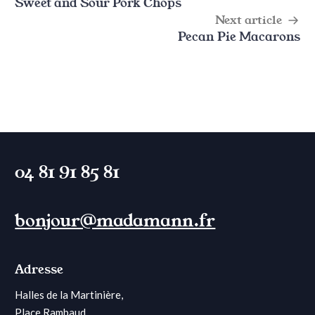
Sweet and Sour Pork Chops
navigation
Next article
Pecan Pie Macarons
04 81 91 85 81
bonjour@madamann.fr
Adresse
Halles de la Martinière,
Place Rambaud,