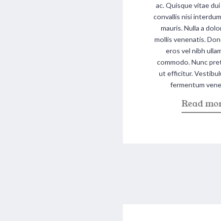
ac. Quisque vitae dui
convallis nisi interd
mauris. Nulla a dolo
mollis venenatis. Done
eros vel nibh ull
commodo. Nunc pret
ut efficitur. Vestibu
fermentum vene
Read mo