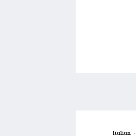
P
Italian