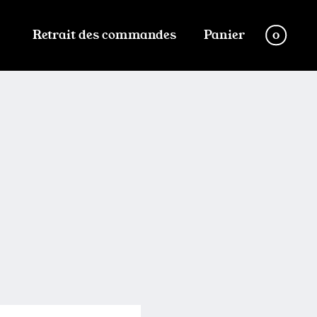
Retrait des commandes
Panier
0