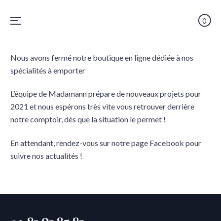
0
Menu
Skip
Nous avons fermé notre boutique en ligne dédiée à nos
to
spécialités à emporter
content
L’équipe de Madamann prépare de nouveaux projets pour
2021 et nous espérons très vite vous retrouver derrière
notre comptoir, dès que la situation le permet !
En attendant, rendez-vous sur notre page Facebook pour
suivre nos actualités !