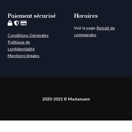
Paiement sécurisé
Horaires
Voir la page
Retrait de
commandes
Conditions Générales
Politique de
confidentialité
Mentions légales
2020-2021 © Madamann