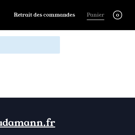
Retrait des commandes
Panier
0
adamann.fr