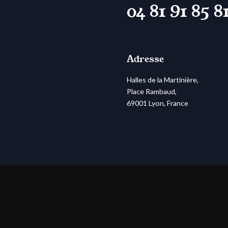
04 81 91 85 8
Adresse
Halles de la Martinière,
Place Rambaud,
69001 Lyon, France