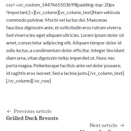
css= ».vc_custom_1447665503699{padding-top: 20px
!important;} »][vc_column][vc_column_text]Nam vehicula
commodo pulvinar. Morbi vel luctus dui. Maecenas
faucibus dignissim ante, et sollicitudin eros rutrum viverra.
Sed viverra leo eget aliquam ultricies. Lorem ipsum dolor sit
amet, consectetur adipiscing elit. Aliquam tempor dolor id
odio luctus, a condimentum dolor efficitur. Integer tincidunt
diam urna, vitae dignissim tellus imperdiet ut. Nunc nec
porta magna. Pellentesque facilisis ante vel dolor posuere,
id sagittis eros laoreet. Sed a lacinia justo.[/vc_column_text]
[/vc_column][/vc_row]
Post
Previous article
Grilled Duck Breasts
navigation
Next article