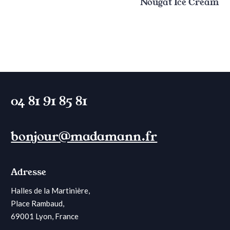
Nougat Ice Cream
04 81 91 85 81
bonjour@madamann.fr
Adresse
Halles de la Martinière,
Place Rambaud,
69001 Lyon, France