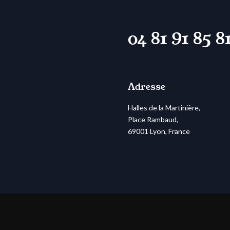
04 81 91 85 8
Adresse
Halles de la Martinière,
Place Rambaud,
69001 Lyon, France