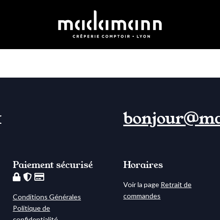
1
bonjour@m
Paiement sécurisé
Horaires
Voir la page
Retrait de
commandes
Conditions Générales
Politique de
confidentialité