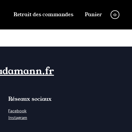
Retrait des commandes
Panier
0
adamann.fr
Réseaux sociaux
Facebook
Instagram